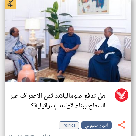
هل تدفع صوماليلاند ثمن الاعتراف عبر
السماح ببناء قواعد إسرائيلية؟
اخبار جيبوتي
Politics