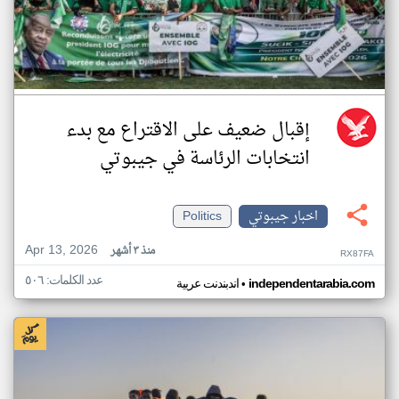
إقبال ضعيف على الاقتراع مع بدء
انتخابات الرئاسة في جيبوتي
اخبار جيبوتي
Politics
Apr 13, 2026
منذ ٣ أشهر
RX87FA
عدد الكلمات: ٥٠٦
•
independentarabia.com
اندبندنت عربية