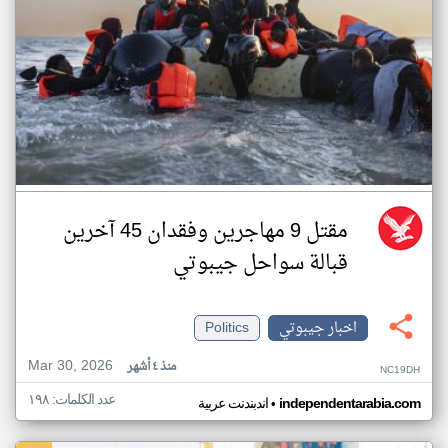
مقتل 9 مهاجرين وفقدان 45 آخرين
قبالة سواحل جيبوتي
اخبار جيبوتي
Politics
Mar 30, 2026
منذ ٤ أشهر
NC19DH
عدد الكلمات: ١٩٨
•
independentarabia.com
اندبندنت عربية