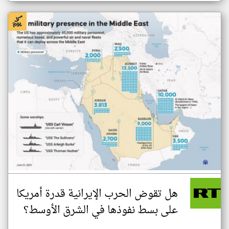
هل تقوض الحرب الإيرانية قدرة أمريكا
على بسط نفوذها في الشرق الأوسط؟