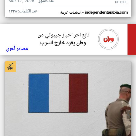
Mar 17, 2026
منذ ٤ أشهر
UG12CE
عدد الكلمات: ١٣٣٨
•
independentarabia.com
اندبندنت عربية
تابع اخر اخبار جيبوتي من
وطن يغرد خارج السرب
مصادر أخرى