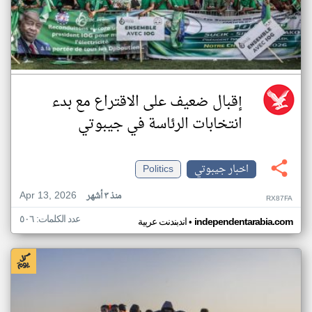
إقبال ضعيف على الاقتراع مع بدء
انتخابات الرئاسة في جيبوتي
اخبار جيبوتي
Politics
Apr 13, 2026
منذ ٣ أشهر
RX87FA
عدد الكلمات: ٥٠٦
•
independentarabia.com
اندبندنت عربية