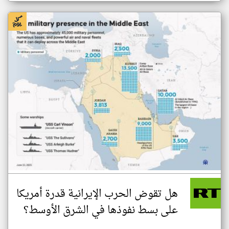
هل تقوض الحرب الإيرانية قدرة أمريكا
على بسط نفوذها في الشرق الأوسط؟