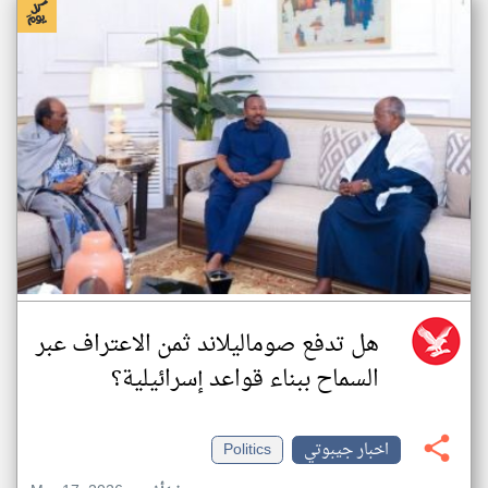
هل تدفع صوماليلاند ثمن الاعتراف عبر
السماح ببناء قواعد إسرائيلية؟
اخبار جيبوتي
Politics