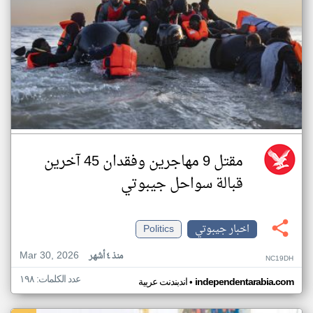
مقتل 9 مهاجرين وفقدان 45 آخرين
قبالة سواحل جيبوتي
اخبار جيبوتي
Politics
Mar 30, 2026
منذ ٤ أشهر
NC19DH
عدد الكلمات: ١٩٨
•
independentarabia.com
اندبندنت عربية