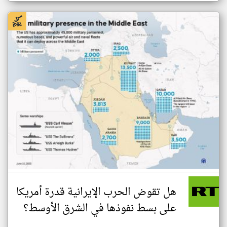
هل تقوض الحرب الإيرانية قدرة أمريكا
على بسط نفوذها في الشرق الأوسط؟