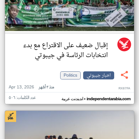
إقبال ضعيف على الاقتراع مع بدء
انتخابات الرئاسة في جيبوتي
اخبار جيبوتي
Politics
Apr 13, 2026
منذ ٣ أشهر
RX87FA
عدد الكلمات: ٥٠٦
•
independentarabia.com
اندبندنت عربية