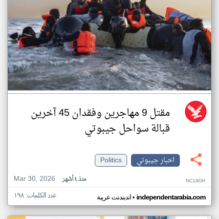
مقتل 9 مهاجرين وفقدان 45 آخرين
قبالة سواحل جيبوتي
اخبار جيبوتي
Politics
Mar 30, 2026
منذ ٤ أشهر
NC19DH
عدد الكلمات: ١٩٨
•
independentarabia.com
اندبندنت عربية