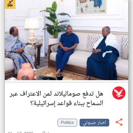
هل تدفع صوماليلاند ثمن الاعتراف عبر
السماح ببناء قواعد إسرائيلية؟
اخبار جيبوتي
Politics