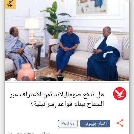
هل تدفع صوماليلاند ثمن الاعتراف عبر
السماح ببناء قواعد إسرائيلية؟
اخبار جيبوتي
Politics