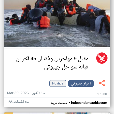
مقتل 9 مهاجرين وفقدان 45 آخرين
قبالة سواحل جيبوتي
اخبار جيبوتي
Politics
Mar 30, 2026
منذ ٤ أشهر
NC19DH
عدد الكلمات: ١٩٨
•
independentarabia.com
اندبندنت عربية