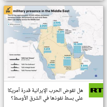
هل تقوض الحرب الإيرانية قدرة أمريكا
على بسط نفوذها في الشرق الأوسط؟