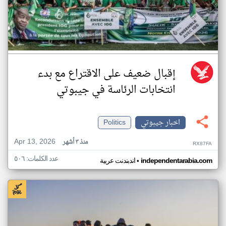
إقبال ضعيف على الاقتراع مع بدء
انتخابات الرئاسة في جيبوتي
اخبار جيبوتي
Politics
Apr 13, 2026
منذ ٣ أشهر
RX87FA
عدد الكلمات: ٥٠٦
•
independentarabia.com
اندبندنت عربية