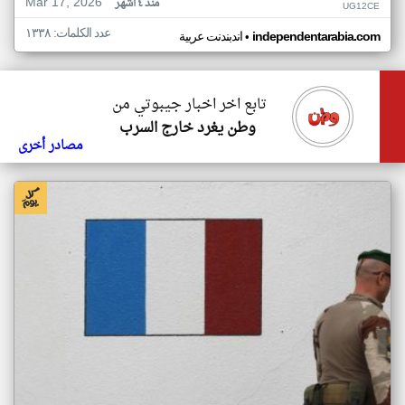
Mar 17, 2026
منذ ٤ أشهر
UG12CE
عدد الكلمات: ١٣٣٨
•
independentarabia.com
اندبندنت عربية
تابع اخر اخبار جيبوتي من
وطن يغرد خارج السرب
مصادر أخرى