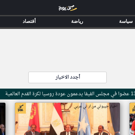
سياسة
رياضة
أقتصاد
أجدد الاخبار
اخبار جيبوتي من ار تي عربي
اخ