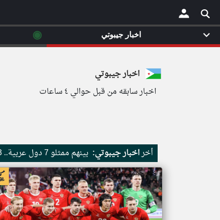
◉
اخبار جيبوتي
×
اخبار جيبوتي
اخبار سابقه من قبل حوالي ٤ ساعات
أخر
اخبار جيبوتي:
بينهم ممثلو 7 دول عربية.. 13 عضوا في مجلس الفيفا يدعمون عودة روسيا لكرة القدم العالمية
اخبار جيبوتي من ار تي عربي