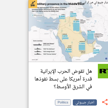
بار جيبوتي من ار تي عربي
هل تقوض الحرب الإيرانية
قدرة أمريكا على بسط نفوذها
في الشرق الأوسط؟
اخبار جيبوتي
Politics