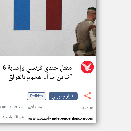
مقتل جندي فرنسي وإصابة 6
آخرين جراء هجوم بالعراق
اخبار جيبوتي
Politics
Mar 17, 2026
منذ ٤ أشهر
PX51IK
عدد الكلمات: ٣٤٣
•
independentarabia.com
اندبندنت عربية