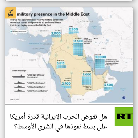
هل تقوض الحرب الإيرانية قدرة أمريكا
على بسط نفوذها في الشرق الأوسط؟