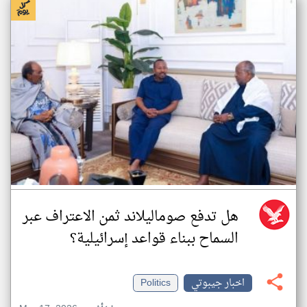
هل تدفع صوماليلاند ثمن الاعتراف عبر
السماح ببناء قواعد إسرائيلية؟
اخبار جيبوتي
Politics