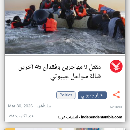
مقتل 9 مهاجرين وفقدان 45 آخرين
قبالة سواحل جيبوتي
اخبار جيبوتي
Politics
Mar 30, 2026
منذ ٤ أشهر
NC19DH
عدد الكلمات: ١٩٨
•
independentarabia.com
اندبندنت عربية