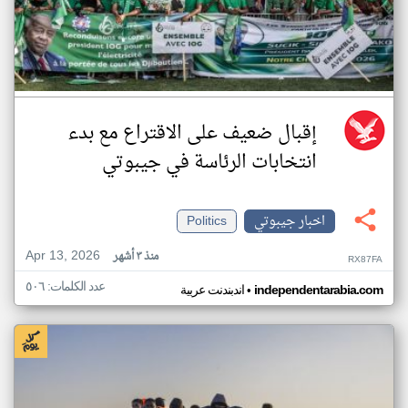
إقبال ضعيف على الاقتراع مع بدء
انتخابات الرئاسة في جيبوتي
اخبار جيبوتي
Politics
Apr 13, 2026
منذ ٣ أشهر
RX87FA
عدد الكلمات: ٥٠٦
•
independentarabia.com
اندبندنت عربية