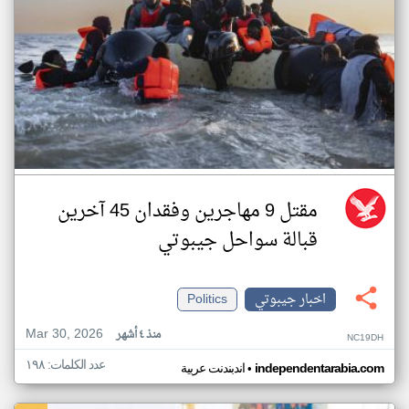
مقتل 9 مهاجرين وفقدان 45 آخرين
قبالة سواحل جيبوتي
اخبار جيبوتي
Politics
Mar 30, 2026
منذ ٤ أشهر
NC19DH
عدد الكلمات: ١٩٨
•
independentarabia.com
اندبندنت عربية