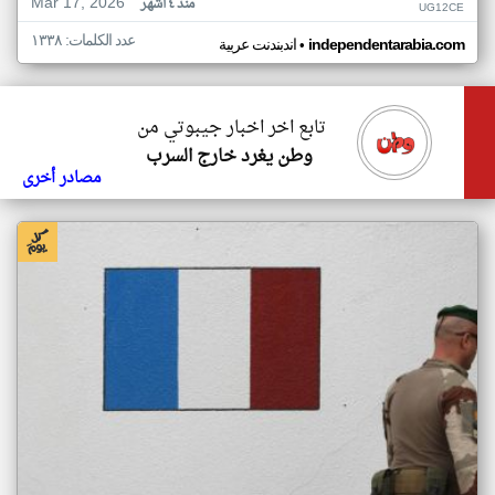
Mar 17, 2026
منذ ٤ أشهر
UG12CE
عدد الكلمات: ١٣٣٨
•
independentarabia.com
اندبندنت عربية
تابع اخر اخبار جيبوتي من
وطن يغرد خارج السرب
مصادر أخرى