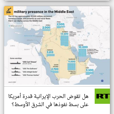
هل تقوض الحرب الإيرانية قدرة أمريكا
على بسط نفوذها في الشرق الأوسط؟