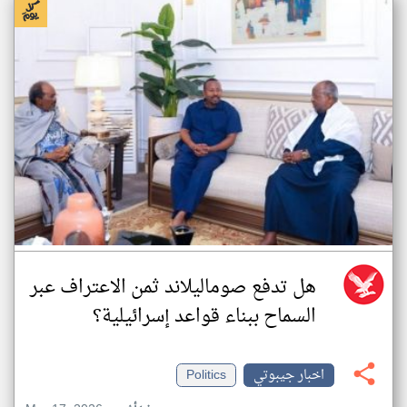
هل تدفع صوماليلاند ثمن الاعتراف عبر
السماح ببناء قواعد إسرائيلية؟
اخبار جيبوتي
Politics