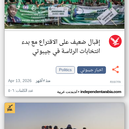
إقبال ضعيف على الاقتراع مع بدء
انتخابات الرئاسة في جيبوتي
اخبار جيبوتي
Politics
Apr 13, 2026
منذ ٣ أشهر
RX87FA
عدد الكلمات: ٥٠٦
•
independentarabia.com
اندبندنت عربية