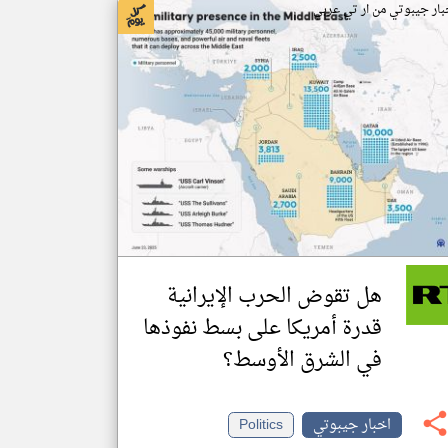
بار جيبوتي من ار تي عربي
هل تقوض الحرب الإيرانية
قدرة أمريكا على بسط نفوذها
في الشرق الأوسط؟
اخبار جيبوتي
Politics