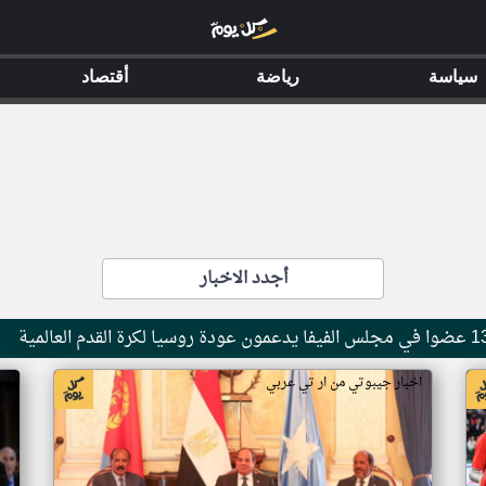
سياسة
رياضة
أقتصاد
أجدد الاخبار
اخبار جيبوتي من ار تي عربي
اخ