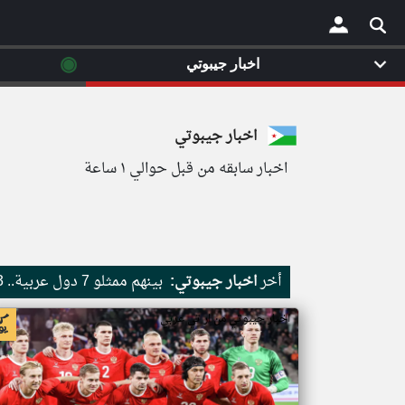
◉
اخبار جيبوتي
×
اخبار جيبوتي
اخبار سابقه من قبل حوالي ١ ساعة
أخر
اخبار جيبوتي:
بينهم ممثلو 7 دول عربية.. 13 عضوا في مجلس الفيفا يدعمون عودة روسيا لكرة القدم العالمية
اخبار جيبوتي من ار تي عربي