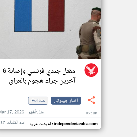
مقتل جندي فرنسي وإصابة 6
آخرين جراء هجوم بالعراق
اخبار جيبوتي
Politics
Mar 17, 2026
منذ ٤ أشهر
PX51IK
عدد الكلمات: ٣٤٣
•
independentarabia.com
اندبندنت عربية