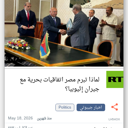
لماذا تبرم مصر اتفاقيات بحرية مع
جيران إثيوبيا؟
اخبار جيبوتي
Politics
May 18, 2026
منذ شهرين
LH54OX
عدد الكلمات: ٢٢٣