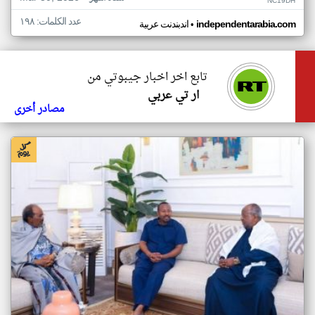
NC19DH
عدد الكلمات: ١٩٨
•
independentarabia.com
اندبندنت عربية
تابع اخر اخبار جيبوتي من
ار تي عربي
مصادر أخرى