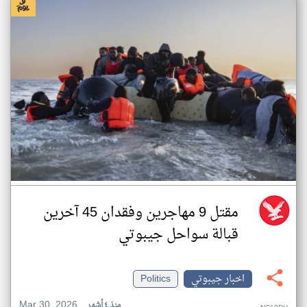
مقتل 9 مهاجرين وفقدان 45 آخرين
قبالة سواحل جيبوتي
اخبار جيبوتي
Politics
Mar 30, 2026
منذ ٤ أشهر