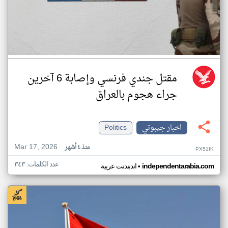
مقتل جندي فرنسي وإصابة 6 آخرين
جراء هجوم بالعراق
اخبار جيبوتي
Politics
Mar 17, 2026
منذ ٤ أشهر
PX51IK
عدد الكلمات: ٣٤٣
•
independentarabia.com
اندبندنت عربية