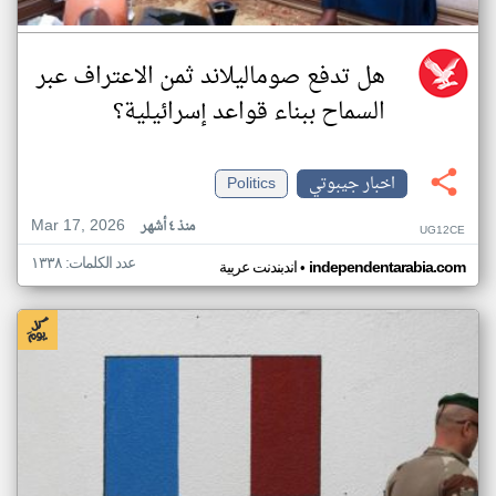
هل تدفع صوماليلاند ثمن الاعتراف عبر
السماح ببناء قواعد إسرائيلية؟
اخبار جيبوتي
Politics
Mar 17, 2026
منذ ٤ أشهر
UG12CE
عدد الكلمات: ١٣٣٨
•
independentarabia.com
اندبندنت عربية