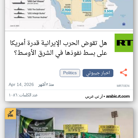
هل تقوض الحرب الإيرانية قدرة أمريكا
على بسط نفوذها في الشرق الأوسط؟
اخبار جيبوتي
Politics
Apr 14, 2026
منذ ٣ أشهر
MR70EN
عدد الكلمات: ١٠٨٦
•
arabic.rt.com
ار تي عربي