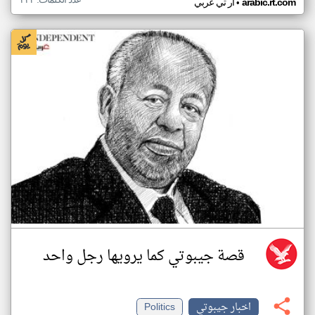
•
arabic.rt.com
ار تي عربي
قصة جيبوتي كما يرويها رجل واحد
اخبار جيبوتي
Politics