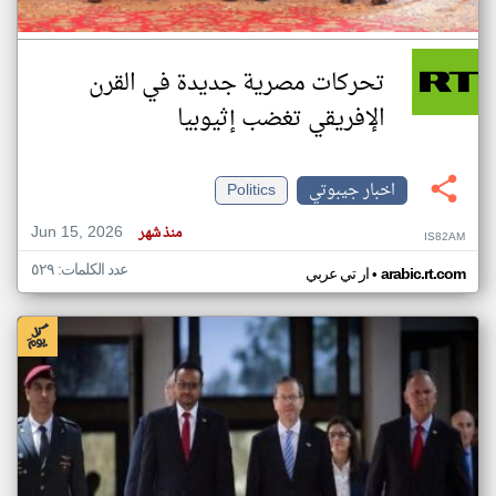
تحركات مصرية جديدة في القرن
الإفريقي تغضب إثيوبيا
اخبار جيبوتي
Politics
Jun 15, 2026
منذ شهر
IS82AM
عدد الكلمات: ٥٢٩
•
arabic.rt.com
ار تي عربي