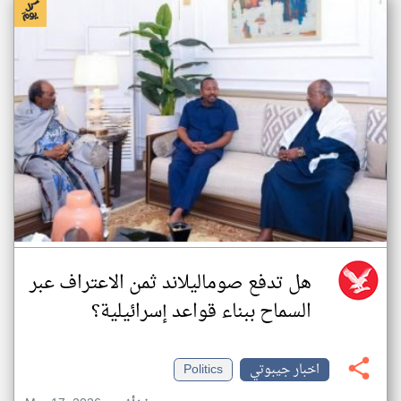
هل تدفع صوماليلاند ثمن الاعتراف عبر
السماح ببناء قواعد إسرائيلية؟
اخبار جيبوتي
Politics