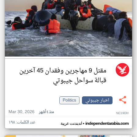
مقتل 9 مهاجرين وفقدان 45 آخرين
قبالة سواحل جيبوتي
اخبار جيبوتي
Politics
Mar 30, 2026
منذ ٤ أشهر
NC19DH
عدد الكلمات: ١٩٨
•
independentarabia.com
اندبندنت عربية