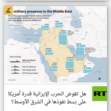
هل تقوض الحرب الإيرانية قدرة أمريكا
على بسط نفوذها في الشرق الأوسط؟