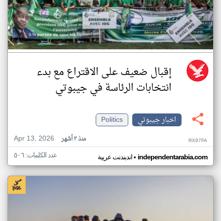
إقبال ضعيف على الاقتراع مع بدء
انتخابات الرئاسة في جيبوتي
اخبار جيبوتي
Politics
Apr 13, 2026
منذ ٣ أشهر
RX87FA
عدد الكلمات: ٥٠٦
•
independentarabia.com
اندبندنت عربية