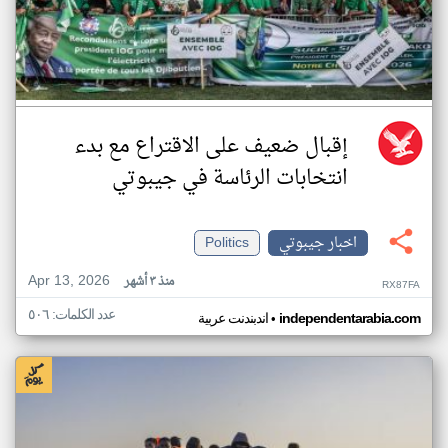
إقبال ضعيف على الاقتراع مع بدء
انتخابات الرئاسة في جيبوتي
اخبار جيبوتي
Politics
Apr 13, 2026
منذ ٣ أشهر
RX87FA
عدد الكلمات: ٥٠٦
•
independentarabia.com
اندبندنت عربية