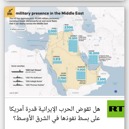
هل تقوض الحرب الإيرانية قدرة أمريكا
على بسط نفوذها في الشرق الأوسط؟