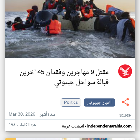
مقتل 9 مهاجرين وفقدان 45 آخرين
قبالة سواحل جيبوتي
اخبار جيبوتي
Politics
Mar 30, 2026
منذ ٤ أشهر
NC19DH
عدد الكلمات: ١٩٨
•
independentarabia.com
اندبندنت عربية