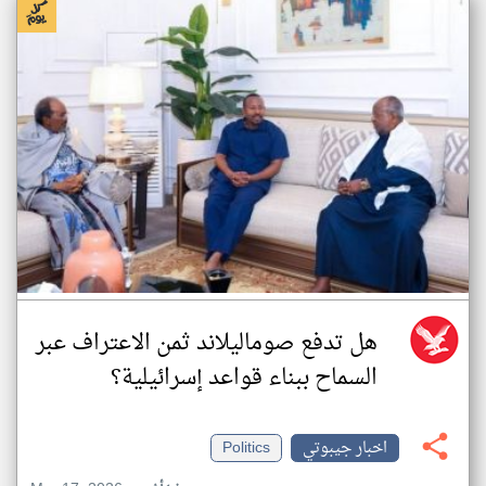
هل تدفع صوماليلاند ثمن الاعتراف عبر
السماح ببناء قواعد إسرائيلية؟
اخبار جيبوتي
Politics