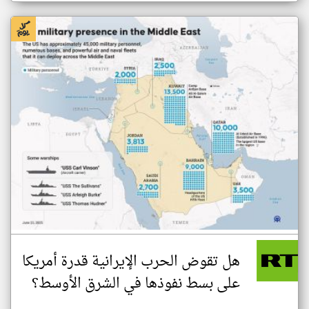
هل تقوض الحرب الإيرانية قدرة أمريكا
على بسط نفوذها في الشرق الأوسط؟