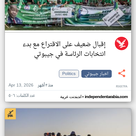
إقبال ضعيف على الاقتراع مع بدء
انتخابات الرئاسة في جيبوتي
اخبار جيبوتي
Politics
Apr 13, 2026
منذ ٣ أشهر
RX87FA
عدد الكلمات: ٥٠٦
•
independentarabia.com
اندبندنت عربية