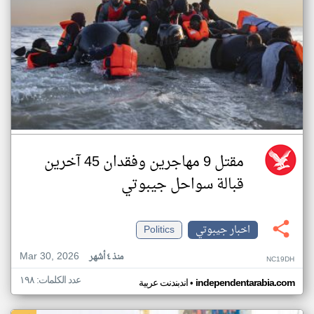
مقتل 9 مهاجرين وفقدان 45 آخرين
قبالة سواحل جيبوتي
اخبار جيبوتي
Politics
Mar 30, 2026
منذ ٤ أشهر
NC19DH
عدد الكلمات: ١٩٨
•
independentarabia.com
اندبندنت عربية