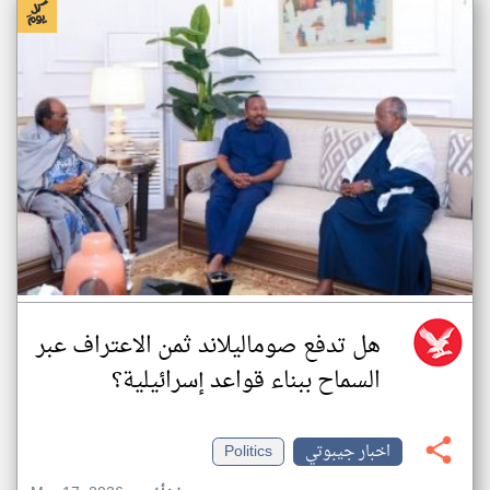
هل تدفع صوماليلاند ثمن الاعتراف عبر
السماح ببناء قواعد إسرائيلية؟
اخبار جيبوتي
Politics