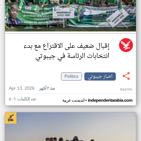
إقبال ضعيف على الاقتراع مع بدء
انتخابات الرئاسة في جيبوتي
اخبار جيبوتي
Politics
Apr 13, 2026
منذ ٣ أشهر
RX87FA
عدد الكلمات: ٥٠٦
•
independentarabia.com
اندبندنت عربية