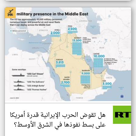
هل تقوض الحرب الإيرانية قدرة أمريكا
على بسط نفوذها في الشرق الأوسط؟