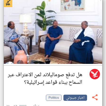
هل تدفع صوماليلاند ثمن الاعتراف عبر
السماح ببناء قواعد إسرائيلية؟
اخبار جيبوتي
Politics