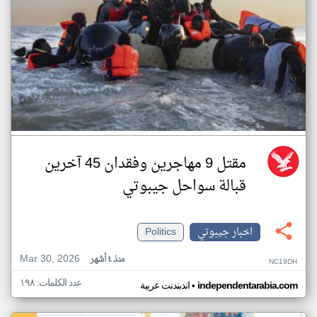
مقتل 9 مهاجرين وفقدان 45 آخرين
قبالة سواحل جيبوتي
اخبار جيبوتي
Politics
Mar 30, 2026
منذ ٤ أشهر
NC19DH
عدد الكلمات: ١٩٨
•
independentarabia.com
اندبندنت عربية