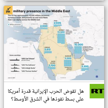
هل تقوض الحرب الإيرانية قدرة أمريكا
على بسط نفوذها في الشرق الأوسط؟