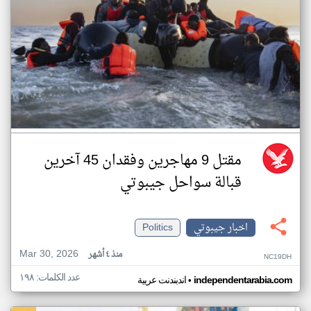
مقتل 9 مهاجرين وفقدان 45 آخرين
قبالة سواحل جيبوتي
اخبار جيبوتي
Politics
Mar 30, 2026
منذ ٤ أشهر
NC19DH
عدد الكلمات: ١٩٨
•
independentarabia.com
اندبندنت عربية