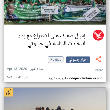
إقبال ضعيف على الاقتراع مع بدء
انتخابات الرئاسة في جيبوتي
اخبار جيبوتي
Politics
Apr 13, 2026
منذ ٣ أشهر
RX87FA
عدد الكلمات: ٥٠٦
•
independentarabia.com
اندبندنت عربية