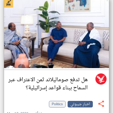
هل تدفع صوماليلاند ثمن الاعتراف عبر
السماح ببناء قواعد إسرائيلية؟
اخبار جيبوتي
Politics