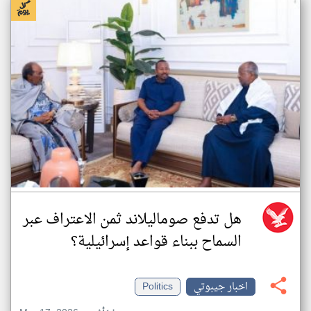
هل تدفع صوماليلاند ثمن الاعتراف عبر
السماح ببناء قواعد إسرائيلية؟
اخبار جيبوتي
Politics