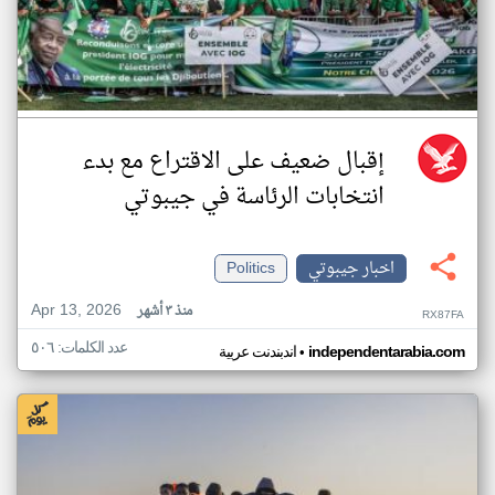
إقبال ضعيف على الاقتراع مع بدء
انتخابات الرئاسة في جيبوتي
اخبار جيبوتي
Politics
Apr 13, 2026
منذ ٣ أشهر
RX87FA
عدد الكلمات: ٥٠٦
•
independentarabia.com
اندبندنت عربية