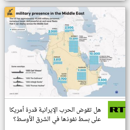
هل تقوض الحرب الإيرانية قدرة أمريكا
على بسط نفوذها في الشرق الأوسط؟