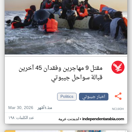
مقتل 9 مهاجرين وفقدان 45 آخرين
قبالة سواحل جيبوتي
اخبار جيبوتي
Politics
Mar 30, 2026
منذ ٤ أشهر
NC19DH
عدد الكلمات: ١٩٨
•
independentarabia.com
اندبندنت عربية