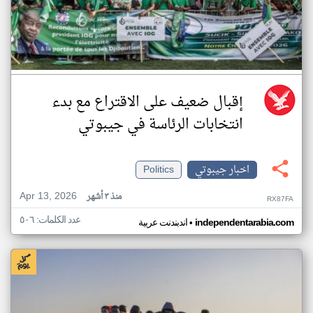
إقبال ضعيف على الاقتراع مع بدء
انتخابات الرئاسة في جيبوتي
اخبار جيبوتي
Politics
Apr 13, 2026
منذ ٣ أشهر
RX87FA
عدد الكلمات: ٥٠٦
•
independentarabia.com
اندبندنت عربية