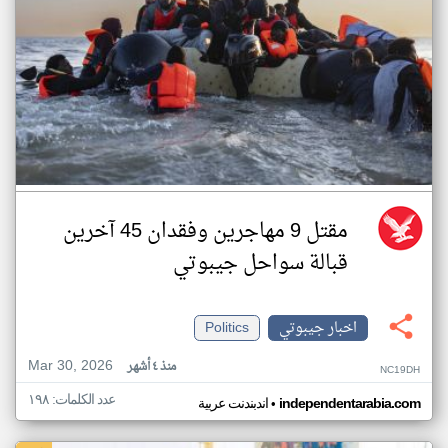
مقتل 9 مهاجرين وفقدان 45 آخرين
قبالة سواحل جيبوتي
اخبار جيبوتي
Politics
Mar 30, 2026
منذ ٤ أشهر
NC19DH
عدد الكلمات: ١٩٨
•
independentarabia.com
اندبندنت عربية