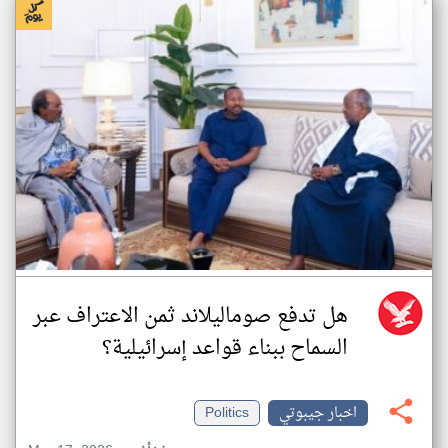
هل تدفع صوماليلاند ثمن الاعتراف عبر
السماح ببناء قواعد إسرائيلية؟
اخبار جيبوتي
Politics