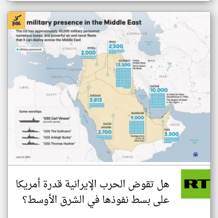
هل تقوض الحرب الإيرانية قدرة أمريكا
على بسط نفوذها في الشرق الأوسط؟