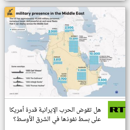
هل تقوض الحرب الإيرانية قدرة أمريكا
على بسط نفوذها في الشرق الأوسط؟