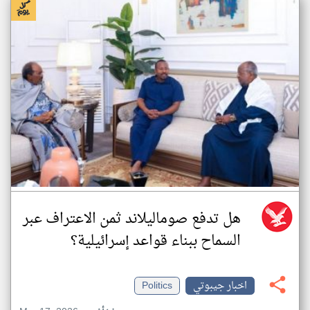
هل تدفع صوماليلاند ثمن الاعتراف عبر
السماح ببناء قواعد إسرائيلية؟
اخبار جيبوتي
Politics