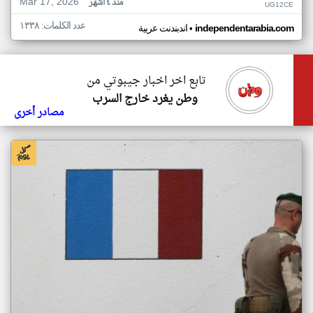
Mar 17, 2026
منذ ٤ أشهر
UG12CE
عدد الكلمات: ١٣٣٨
•
independentarabia.com
اندبندنت عربية
تابع اخر اخبار جيبوتي من
وطن يغرد خارج السرب
مصادر أخرى