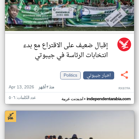
إقبال ضعيف على الاقتراع مع بدء
انتخابات الرئاسة في جيبوتي
اخبار جيبوتي
Politics
Apr 13, 2026
منذ ٣ أشهر
RX87FA
عدد الكلمات: ٥٠٦
•
independentarabia.com
اندبندنت عربية