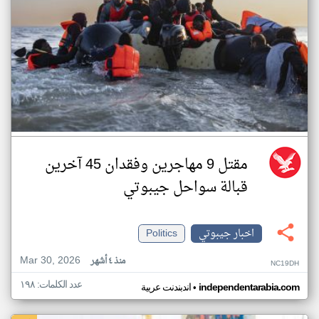
مقتل 9 مهاجرين وفقدان 45 آخرين
قبالة سواحل جيبوتي
اخبار جيبوتي
Politics
Mar 30, 2026
منذ ٤ أشهر
NC19DH
عدد الكلمات: ١٩٨
•
independentarabia.com
اندبندنت عربية