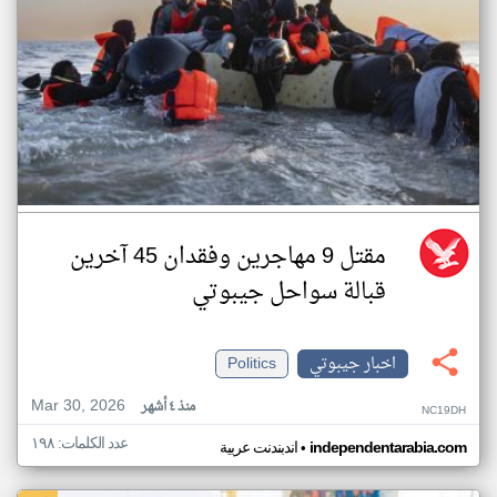
مقتل 9 مهاجرين وفقدان 45 آخرين
قبالة سواحل جيبوتي
اخبار جيبوتي
Politics
Mar 30, 2026
منذ ٤ أشهر
NC19DH
عدد الكلمات: ١٩٨
•
independentarabia.com
اندبندنت عربية