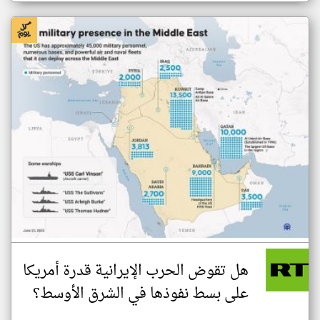
هل تقوض الحرب الإيرانية قدرة أمريكا
على بسط نفوذها في الشرق الأوسط؟