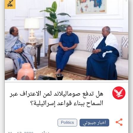
هل تدفع صوماليلاند ثمن الاعتراف عبر
السماح ببناء قواعد إسرائيلية؟
اخبار جيبوتي
Politics