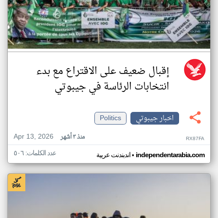
إقبال ضعيف على الاقتراع مع بدء
انتخابات الرئاسة في جيبوتي
اخبار جيبوتي
Politics
Apr 13, 2026
منذ ٣ أشهر
RX87FA
عدد الكلمات: ٥٠٦
•
independentarabia.com
اندبندنت عربية