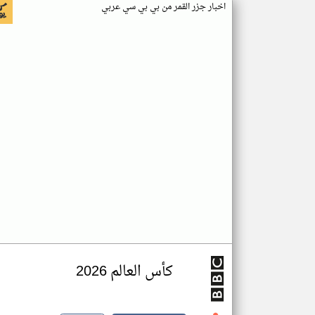
اخبار جزر القمر من بي بي سي عربي
كأس العالم 2026