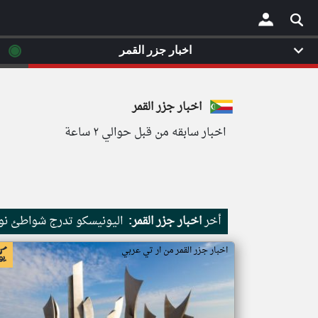
◉
اخبار جزر القمر
×
اخبار جزر القمر
اخبار سابقه من قبل حوالي ٢ ساعة
أخر
اخبار جزر القمر:
اليونيسكو تدرج شواطئ نور
اخبار جزر القمر من ار تي عربي