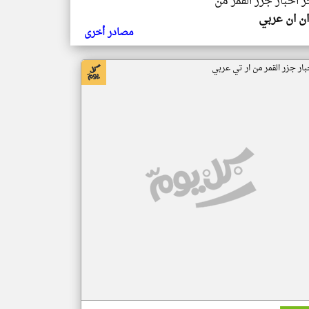
ر اخبار جزر القمر من
ن ان عربي
مصادر أخرى
بار جزر القمر من ار تي عربي