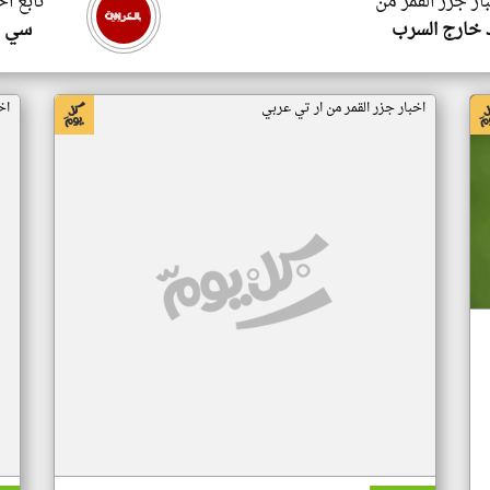
ار جزر القمر من
تابع اخ
 خارج السرب
سي ا
اخبار جزر القمر من ار تي عربي
اخ