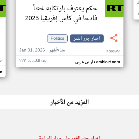
حكم يعترف بارتكابه خطأ
فادحا في كأس إفريقيا 2025
اخبار جزر القمر
Politics
Jan 01, 2026
منذ ٧ أشهر
PG03WV
عدد الكلمات: ٢٢٣
•
X
arabic.rt.com
ار تي عربي
om
المزيد من الأخبار
اخبار جزر القمر على مدار الساعة