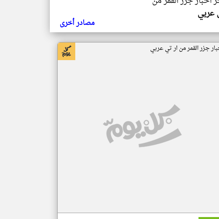
ر اخبار جزر القمر من
ي عربي
مصادر أخرى
بار جزر القمر من ار تي عربي