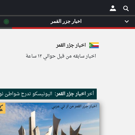
◉
اخبار جزر القمر
×
اخبار جزر القمر
اخبار سابقه من قبل حوالي ١٢ ساعة
أخر
اخبار جزر القمر:
اليونيسكو تدرج شواطئ نور
اخبار جزر القمر من ار تي عربي