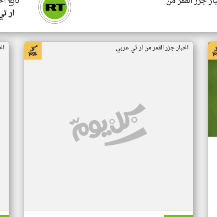
ار جزر القمر من
تابع اخ
ار ت
اخبار جزر القمر من ار تي عربي
اخ