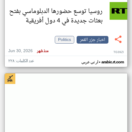
روسيا توسع حضورها الدبلوماسي بفتح
بعثات جديدة في 4 دول أفريقية
اخبار جزر القمر
Politics
Jun 30, 2026
منذ شهر
TG39ZI
عدد الكلمات: ٢٢٨
•
arabic.rt.com
ار تي عربي