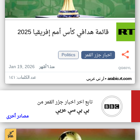
قائمة هدافي كأس أمم إفريقيا 2025
اخبار جزر القمر
Politics
Jan 19, 2026
منذ ٦ أشهر
QG60YL
عدد الكلمات: ١٤١
•
arabic.rt.com
ار تي عربي
تابع اخر اخبار جزر القمر من
بي بي سي عربي
مصادر أخرى