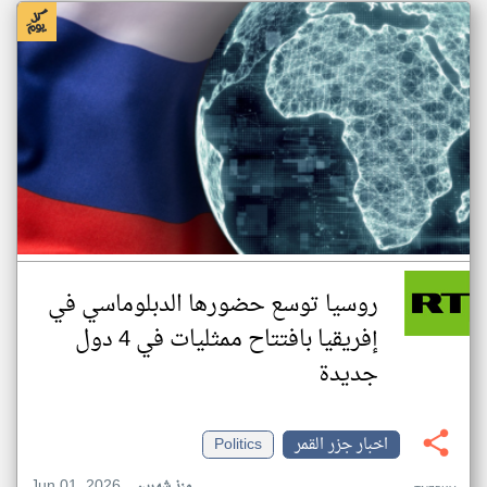
روسيا توسع حضورها الدبلوماسي في
إفريقيا بافتتاح ممثليات في 4 دول
جديدة
اخبار جزر القمر
Politics
Jun 01, 2026