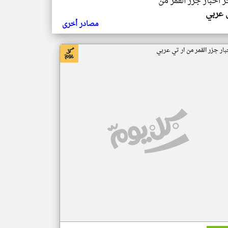
ر اخبار جزر القمر من
ي عربي
مصادر أخرى
بار جزر القمر من ار تي عربي