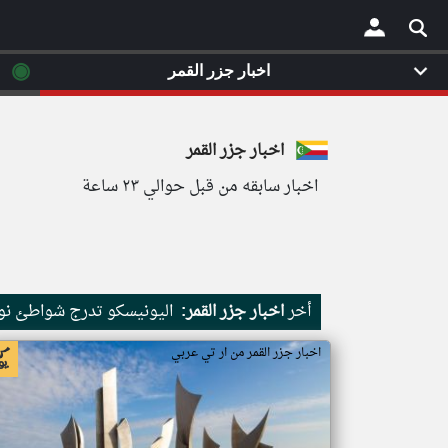
◉
اخبار جزر القمر
×
اخبار جزر القمر
اخبار سابقه من قبل حوالي ٢٣ ساعة
أخر
اخبار جزر القمر:
اليونيسكو تدرج شواطئ نور
اخبار جزر القمر من ار تي عربي