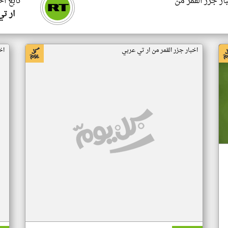
ار جزر القمر من
تابع اخ
ار ت
اخبار جزر القمر من ار تي عربي
اخ