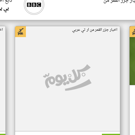
ار جزر القمر من
تابع اخ
بي ب
اخبار جزر القمر من ار تي عربي
اخ