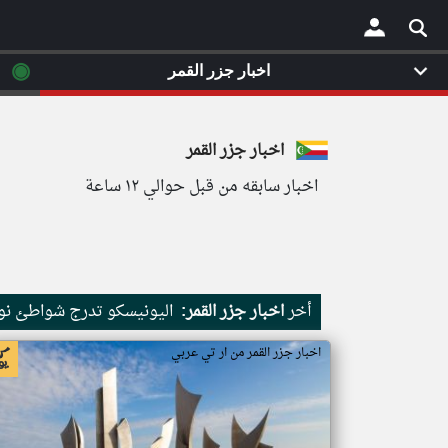
◉
اخبار جزر القمر
×
اخبار جزر القمر
اخبار سابقه من قبل حوالي ١٢ ساعة
أخر
اخبار جزر القمر:
اليونيسكو تدرج شواطئ نور
اخبار جزر القمر من ار تي عربي