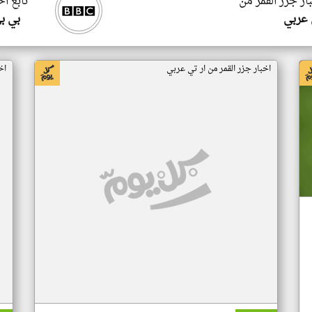
ار جزر القمر من
تابع اخ
 عربي
بي ب
اخبار جزر القمر من ار تي عربي
اخ