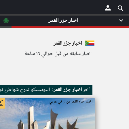
◉
اخبار جزر القمر
×
اخبار جزر القمر
اخبار سابقه من قبل حوالي ١٦ ساعة
أخر
اخبار جزر القمر:
اليونيسكو تدرج شواطئ نور
اخبار جزر القمر من ار تي عربي