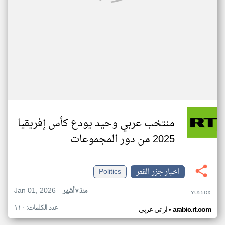
منتخب عربي وحيد يودع كأس إفريقيا
2025 من دور المجموعات
اخبار جزر القمر
Politics
Jan 01, 2026
منذ ٧ أشهر
YU55DX
عدد الكلمات: ١١٠
•
arabic.rt.com
ار تي عربي