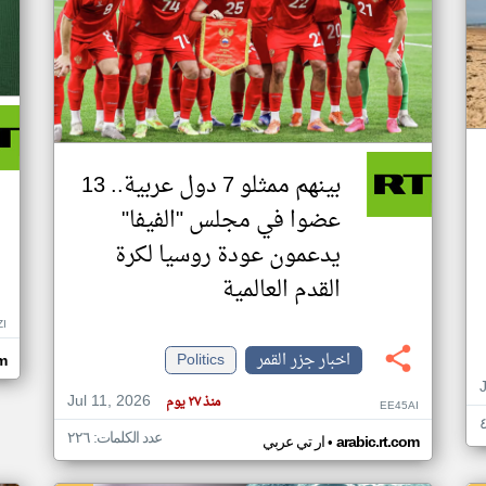
بينهم ممثلو 7 دول عربية.. 13
عضوا في مجلس "الفيفا"
يدعمون عودة روسيا لكرة
القدم العالمية
ZI
اخبار جزر القمر
Politics
om
Jul 11, 2026
منذ ٢٧ يوم
EE45AI
عدد الكلمات: ٢٢٦
•
arabic.rt.com
ار تي عربي