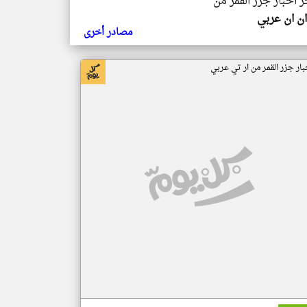
ر اخبار جزر القمر من
ن ان عربي
مصادر أخرى
بار جزر القمر من ار تي عربي