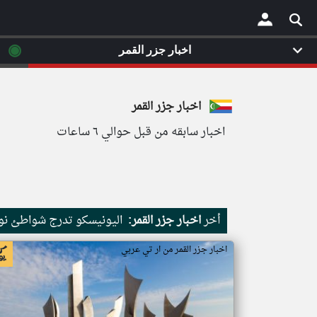
◉
اخبار جزر القمر
×
اخبار جزر القمر
اخبار سابقه من قبل حوالي ٦ ساعات
أخر
اخبار جزر القمر:
اليونيسكو تدرج شواطئ نور
اخبار جزر القمر من ار تي عربي