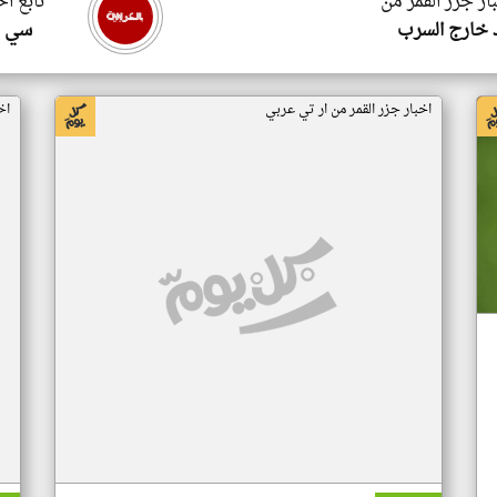
ار جزر القمر من
تابع اخ
 خارج السرب
سي ا
اخبار جزر القمر من ار تي عربي
اخ