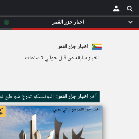
◉
اخبار جزر القمر
×
اخبار جزر القمر
اخبار سابقه من قبل حوالي ٦ ساعات
أخر
اخبار جزر القمر:
اليونيسكو تدرج شواطئ نور
اخبار جزر القمر من ار تي عربي