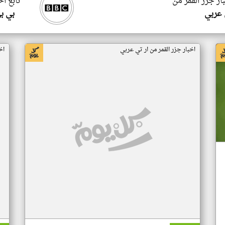
ار جزر القمر من
تابع اخ
 عربي
بي ب
اخبار جزر القمر من ار تي عربي
اخ