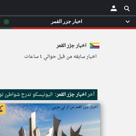
◉
اخبار جزر القمر
×
اخبار جزر القمر
اخبار سابقه من قبل حوالي ٤ ساعات
أخر
اخبار جزر القمر:
اليونيسكو تدرج شواطئ نور
اخبار جزر القمر من ار تي عربي