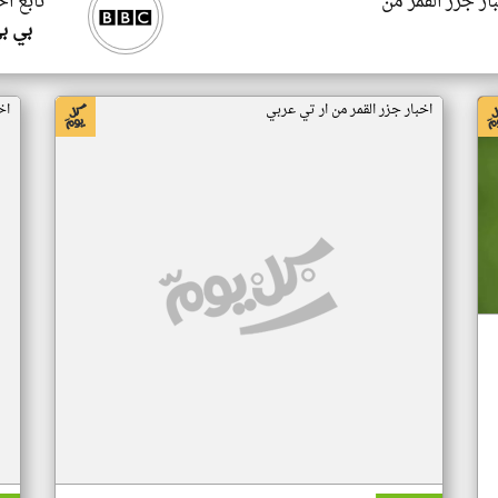
ار جزر القمر من
تابع اخ
بي ب
اخبار جزر القمر من ار تي عربي
اخ