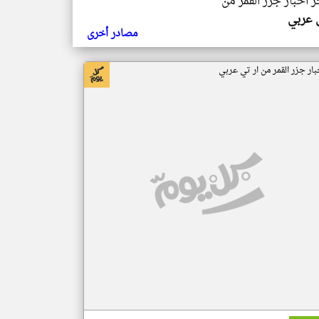
ر اخبار جزر القمر من
ي عربي
مصادر أخرى
بار جزر القمر من ار تي عربي