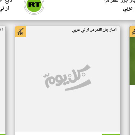
ار جزر القمر من
تابع اخ
 عربي
ار ت
اخبار جزر القمر من ار تي عربي
اخ