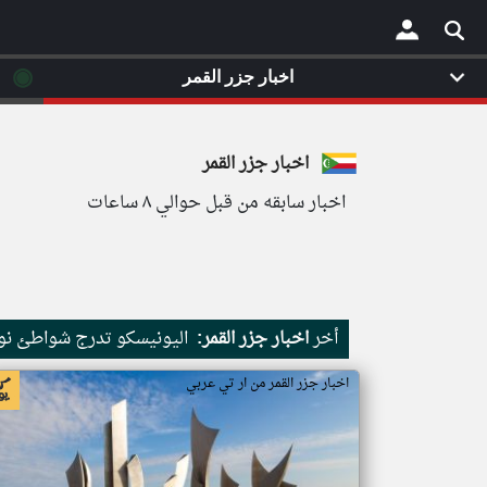
◉
اخبار جزر القمر
×
اخبار جزر القمر
اخبار سابقه من قبل حوالي ٨ ساعات
أخر
اخبار جزر القمر:
اليونيسكو تدرج شواطئ نور
اخبار جزر القمر من ار تي عربي