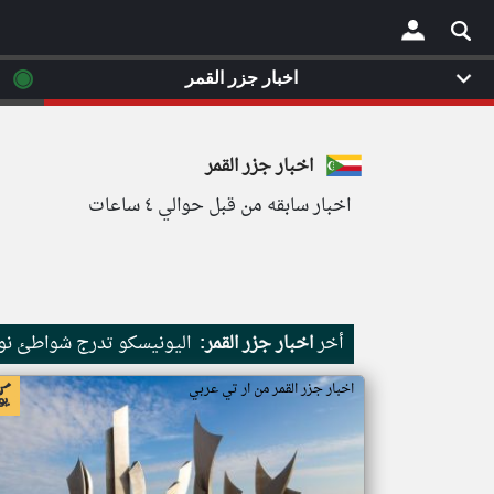
◉
اخبار جزر القمر
×
اخبار جزر القمر
اخبار سابقه من قبل حوالي ٤ ساعات
أخر
اخبار جزر القمر:
اليونيسكو تدرج شواطئ نور
اخبار جزر القمر من ار تي عربي