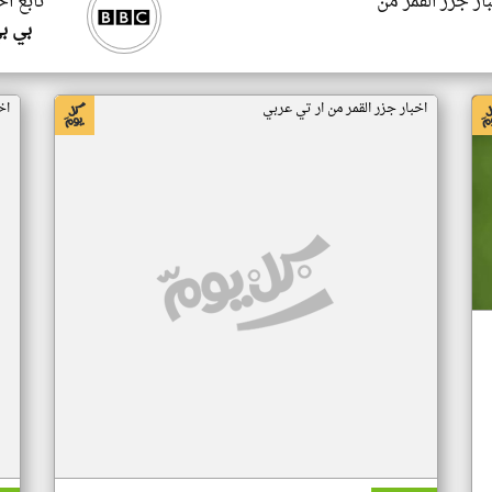
ار جزر القمر من
تابع اخ
بي ب
اخبار جزر القمر من ار تي عربي
اخ