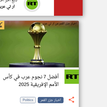
تابع اخر اخب
ار تي عرب
اخبار جزر القمر من ار تي عربي
أفضل 7 نجوم عرب في كأس
الأمم الإفريقية 2025
اخبار جزر القمر
Politics