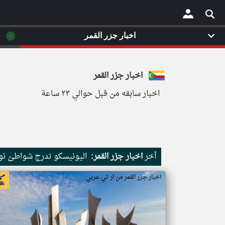
◉
اخبار جزر القمر
×
اخبار جزر القمر
اخبار سابقه من قبل حوالي ٢٣ ساعة
أخر
اخبار جزر القمر:
اليونيسكو تدرج شواطئ نور
اخبار جزر القمر من ار تي عربي