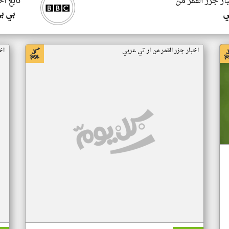
ار جزر القمر من
تابع اخ
ي
بي ب
اخبار جزر القمر من ار تي عربي
اخ