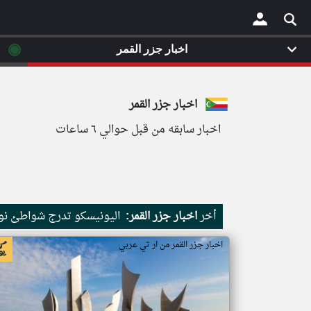
◉
اخبار جزر القمر
×
اخبار جزر القمر
اخبار سابقه من قبل حوالي ٦ ساعات
أخر
اخبار جزر القمر:
اليونيسكو تدرج شواطئ نور
اخبار جزر القمر من ار تي عربي