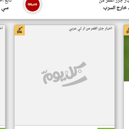
ار جزر القمر من
تابع اخ
 خارج السرب
سي ا
اخبار جزر القمر من ار تي عربي
اخ