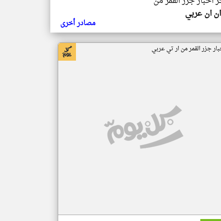
ر اخبار جزر القمر من
ن ان عربي
مصادر أخرى
بار جزر القمر من ار تي عربي