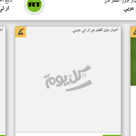
ار جزر القمر من
تابع اخ
 عربي
ار ت
اخبار جزر القمر من ار تي عربي
اخ