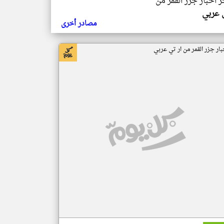
ر اخبار جزر القمر من
ي عربي
مصادر أخرى
بار جزر القمر من ار تي عربي