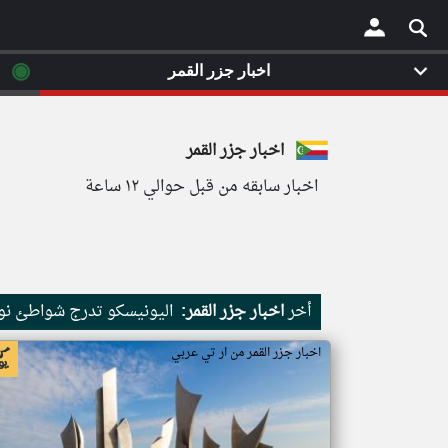
◉
اخبار جزر القمر
×
اخبار جزر القمر
اخبار سابقه من قبل حوالي ١٢ ساعة
أخر
اخبار جزر القمر:
اليونيسكو تدرج شواطئ نور
اخبار جزر القمر من ار تي عربي