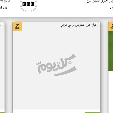
ار جزر القمر من
تابع اخ
ي
بي ب
اخبار جزر القمر من ار تي عربي
اخ