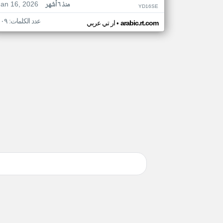
Jan 16, 2026
منذ ٦ أشهر
YD16SE
عدد الكلمات: ١٠٩
•
arabic.rt.com
ار تي عربي