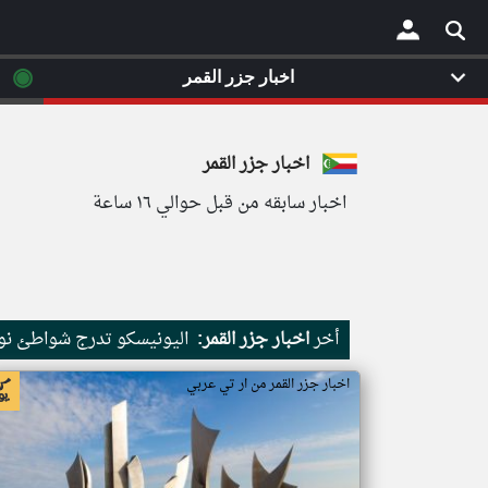
◉
اخبار جزر القمر
×
اخبار جزر القمر
اخبار سابقه من قبل حوالي ١٦ ساعة
أخر
اخبار جزر القمر:
اليونيسكو تدرج شواطئ نور
اخبار جزر القمر من ار تي عربي