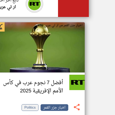
تابع اخر اخب
ار تي عرب
اخبار جزر القمر من ار تي عربي
أفضل 7 نجوم عرب في كأس
الأمم الإفريقية 2025
اخبار جزر القمر
Politics