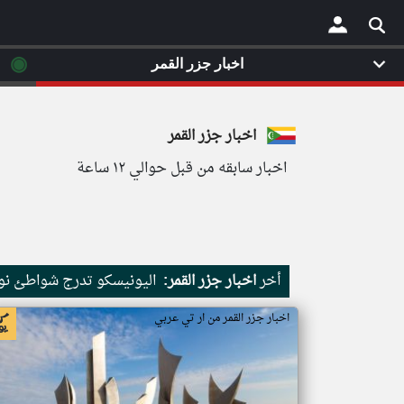
◉
اخبار جزر القمر
×
اخبار جزر القمر
اخبار سابقه من قبل حوالي ١٢ ساعة
أخر
اخبار جزر القمر:
اليونيسكو تدرج شواطئ نور
اخبار جزر القمر من ار تي عربي