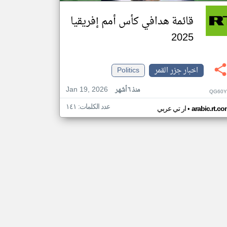
قائمة هدافي كأس أمم إفريقيا
2025
اخبار جزر القمر
Politics
Jan 19, 2026
منذ ٦ أشهر
QG60Y
عدد الكلمات: ١٤١
•
arabic.rt.c
ار تي عربي