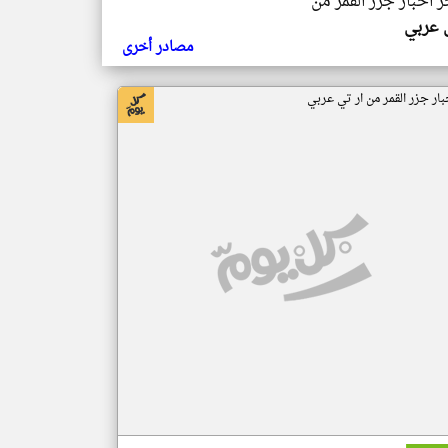
ر اخبار جزر القمر من
ي عربي
مصادر أخرى
بار جزر القمر من ار تي عربي