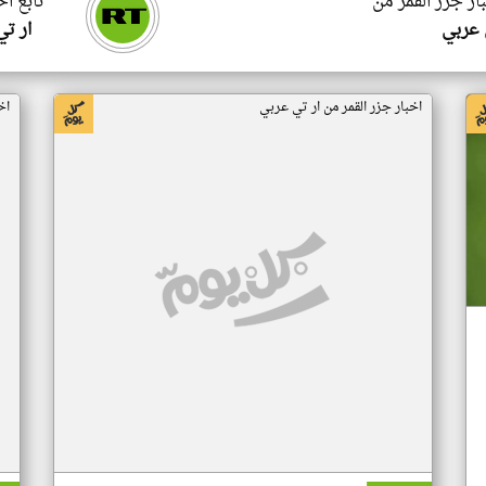
ار جزر القمر من
تابع اخ
 عربي
ار ت
اخبار جزر القمر من ار تي عربي
اخ