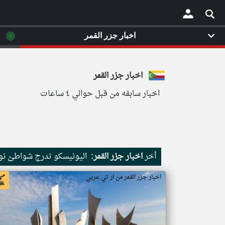
◉
اخبار جزر القمر
×
اخبار جزر القمر
اخبار سابقه من قبل حوالي ٤ ساعات
أخر
اخبار جزر القمر:
اليونيسكو تدرج شواطئ نور
اخبار جزر القمر من ار تي عربي