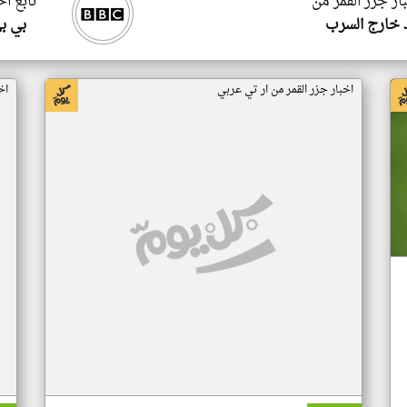
ار جزر القمر من
تابع اخ
 خارج السرب
بي ب
اخبار جزر القمر من ار تي عربي
اخ