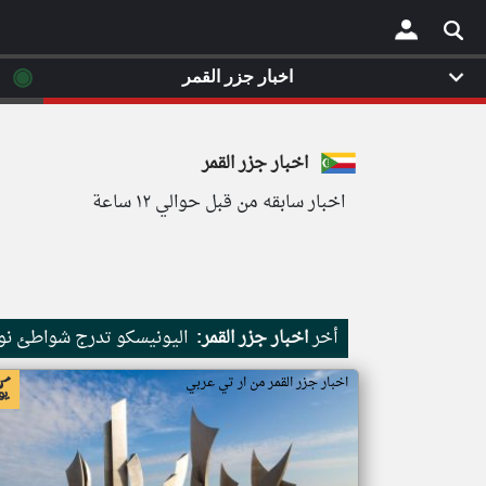
◉
اخبار جزر القمر
×
اخبار جزر القمر
اخبار سابقه من قبل حوالي ١٢ ساعة
أخر
اخبار جزر القمر:
اليونيسكو تدرج شواطئ نور
اخبار جزر القمر من ار تي عربي