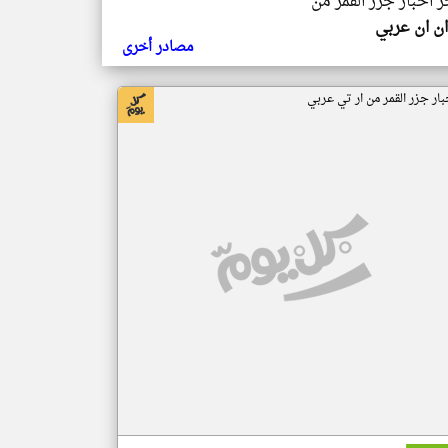
ر اخبار جزر القمر من
ن ان عربي
مصادر أخرى
بار جزر القمر من ار تي عربي