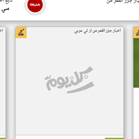
ار جزر القمر من
تابع اخ
سي ا
اخبار جزر القمر من ار تي عربي
اخ