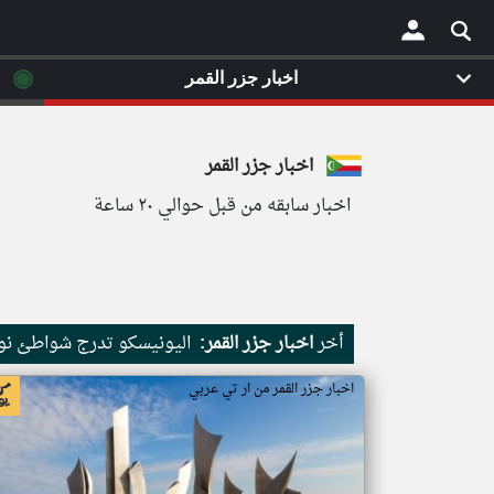
◉
اخبار جزر القمر
×
اخبار جزر القمر
اخبار سابقه من قبل حوالي ٢٠ ساعة
أخر
اخبار جزر القمر:
اليونيسكو تدرج شواطئ نور
اخبار جزر القمر من ار تي عربي