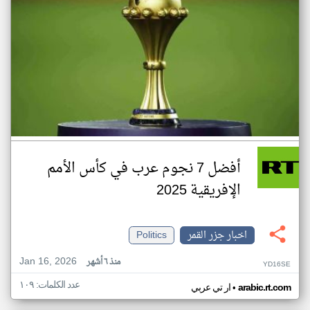
أفضل 7 نجوم عرب في كأس الأمم
الإفريقية 2025
اخبار جزر القمر
Politics
Jan 16, 2026
منذ ٦ أشهر
YD16SE
عدد الكلمات: ١٠٩
•
arabic.rt.com
ار تي عربي