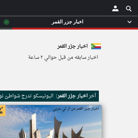
◉
اخبار جزر القمر
×
اخبار جزر القمر
اخبار سابقه من قبل حوالي ٢ ساعة
أخر
اخبار جزر القمر:
اليونيسكو تدرج شواطئ نور
اخبار جزر القمر من ار تي عربي