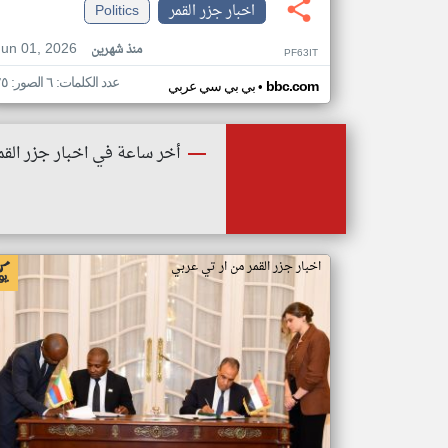
اخبار جزر القمر
Politics
Jun 01, 2026
منذ شهرين
PF63IT
عدد الكلمات: ٦ الصور: ٢٥
•
bbc.com
بي بي سي عربي
أخر ساعة في اخبار جزر القم
اخبار جزر القمر من ار تي عربي