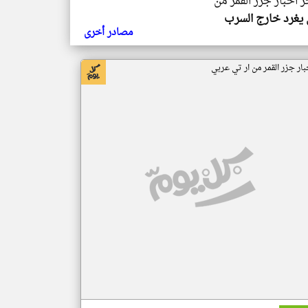
ر اخبار جزر القمر من
يغرد خارج السرب
مصادر أخرى
بار جزر القمر من ار تي عربي