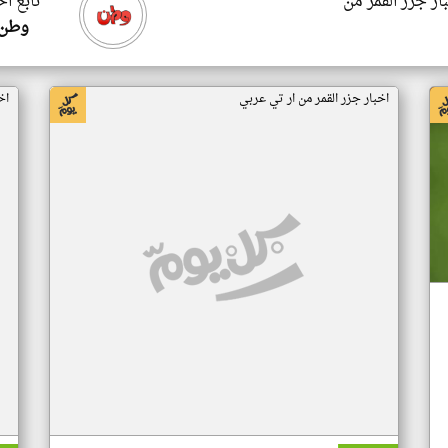
ار جزر القمر من
تابع اخ
وطن 
اخبار جزر القمر من ار تي عربي
اخ