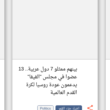
بينهم ممثلو 7 دول عربية.. 13
عضوا في مجلس "الفيفا"
يدعمون عودة روسيا لكرة
القدم العالمية
اخبار جزر القمر
Politics