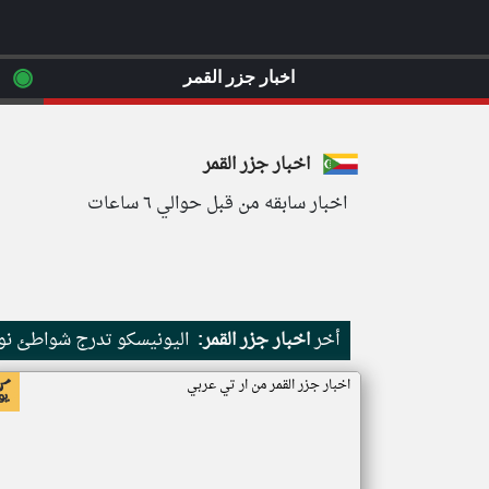
◉
اخبار جزر القمر
×
اخبار جزر القمر
اخبار سابقه من قبل حوالي ٦ ساعات
أخر
اخبار جزر القمر:
اليونيسكو تدرج شواطئ نور
اخبار جزر القمر من ار تي عربي