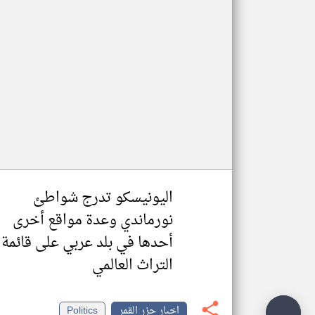
تعبر
المقالات
الموجوده
هنا عن
وجهة
نظر
كاتبيها.
اليونيسكو تدرج شواطئ
نورماندي وعدة مواقع أخرى
أحدها في بلد عربي على قائمة
التراث العالمي
اخبار جزر القمر
Politics