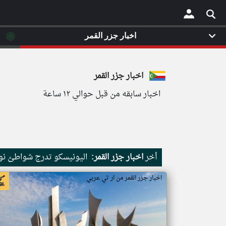
◉
اخبار جزر القمر
×
اخبار جزر القمر
اخبار سابقه من قبل حوالي ١٢ ساعة
أخر
اخبار جزر القمر:
اليونيسكو تدرج شواطئ نور
اخبار جزر القمر من ار تي عربي