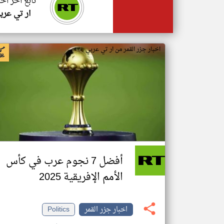
تابع اخر اخب
ار تي عرب
اخبار جزر القمر من ار تي عربي
أفضل 7 نجوم عرب في كأس
الأمم الإفريقية 2025
اخبار جزر القمر
Politics