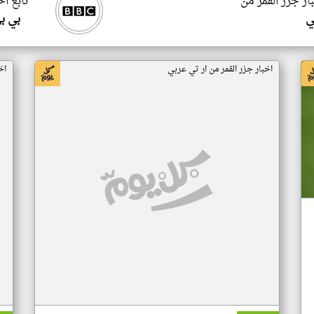
ار جزر القمر من
تابع اخ
ي
بي ب
اخبار جزر القمر من ار تي عربي
اخ