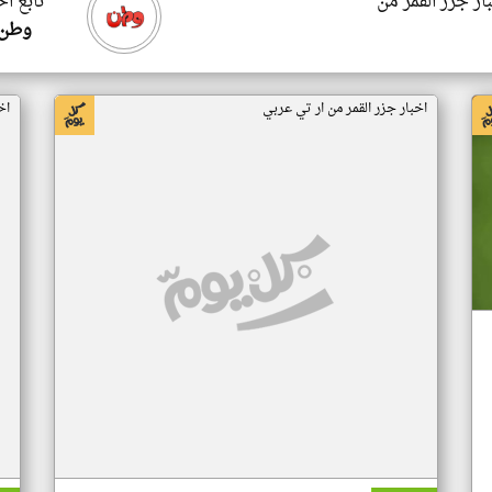
ار جزر القمر من
تابع اخ
وطن 
اخبار جزر القمر من ار تي عربي
اخ