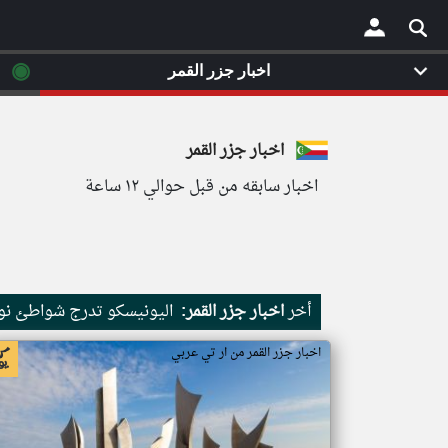
◉
اخبار جزر القمر
×
اخبار جزر القمر
اخبار سابقه من قبل حوالي ١٢ ساعة
أخر
اخبار جزر القمر:
اليونيسكو تدرج شواطئ نور
اخبار جزر القمر من ار تي عربي