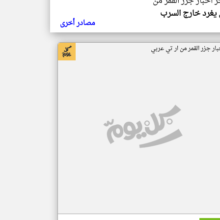
ر اخبار جزر القمر من
يغرد خارج السرب
مصادر أخرى
بار جزر القمر من ار تي عربي