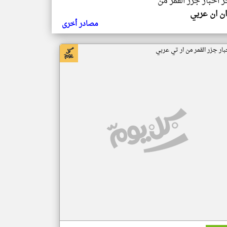
ر اخبار جزر القمر من
ن ان عربي
مصادر أخرى
بار جزر القمر من ار تي عربي