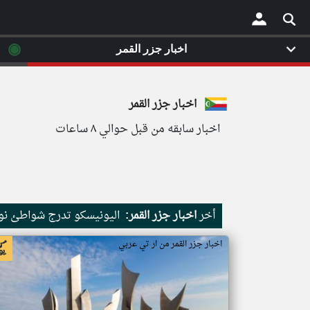
◉
اخبار جزر القمر
×
اخبار جزر القمر
اخبار سابقه من قبل حوالي ٨ ساعات
أخر
اخبار جزر القمر:
اليونيسكو تدرج شواطئ نور
اخبار جزر القمر من ار تي عربي