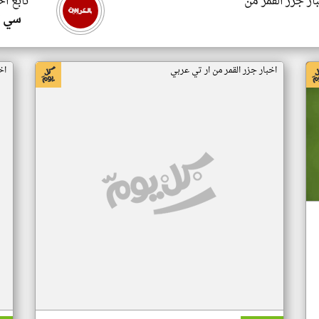
ار جزر القمر من
تابع اخ
سي ا
اخبار جزر القمر من ار تي عربي
اخ