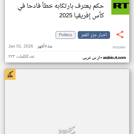
حكم يعترف بارتكابه خطأ فادحا في
كأس إفريقيا 2025
اخبار جزر القمر
Politics
Jan 01, 2026
منذ ٧ أشهر
PG03WV
عدد الكلمات: ٢٢٣
•
arabic.rt.com
ار تي عربي