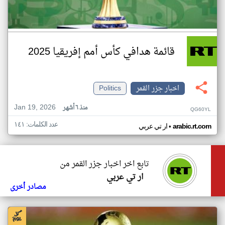
قائمة هدافي كأس أمم إفريقيا 2025
اخبار جزر القمر
Politics
Jan 19, 2026
منذ ٦ أشهر
QG60YL
عدد الكلمات: ١٤١
•
arabic.rt.com
ار تي عربي
تابع اخر اخبار جزر القمر من
ار تي عربي
مصادر أخرى