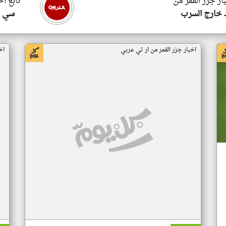
ار جزر القمر من
تابع اخ
 خارج السرب
سي ا
اخبار جزر القمر من ار تي عربي
اخ