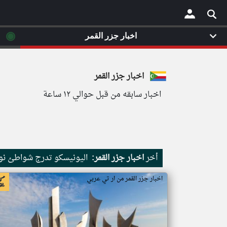
◉
اخبار جزر القمر
×
اخبار جزر القمر
اخبار سابقه من قبل حوالي ١٢ ساعة
أخر
اخبار جزر القمر:
اليونيسكو تدرج شواطئ نور
اخبار جزر القمر من ار تي عربي