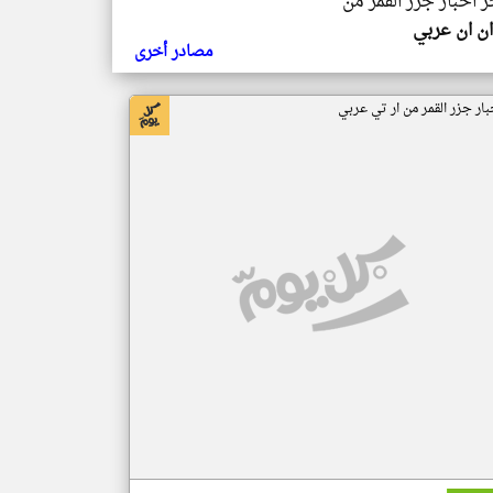
ر اخبار جزر القمر من
ن ان عربي
مصادر أخرى
بار جزر القمر من ار تي عربي