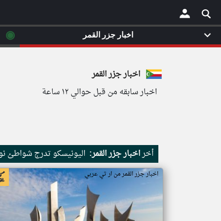
◉
اخبار جزر القمر
×
اخبار جزر القمر
اخبار سابقه من قبل حوالي ١٢ ساعة
أخر
اخبار جزر القمر:
اليونيسكو تدرج شواطئ نور
اخبار جزر القمر من ار تي عربي