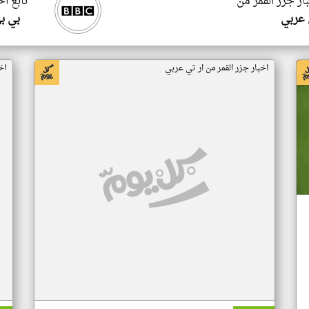
ار جزر القمر من
تابع اخ
 عربي
بي ب
اخبار جزر القمر من ار تي عربي
اخ